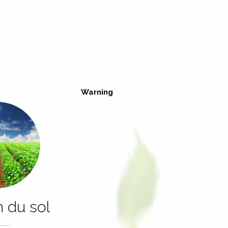
Warning
n du sol