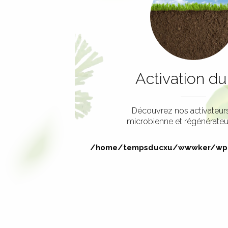
Activation du
Découvrez nos activateurs
microbienne et régénérateu
/home/tempsducxu/wwwker/wp-i