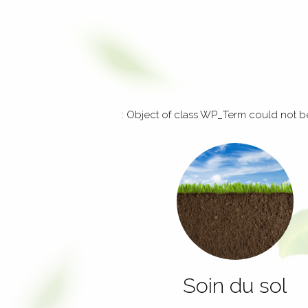
: Object of class WP_Term could not be
Soin du sol