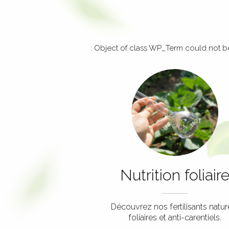
: Object of class WP_Term could not be
Nutrition foliair
Découvrez nos fertilisants natur
foliaires et anti-carentiels.