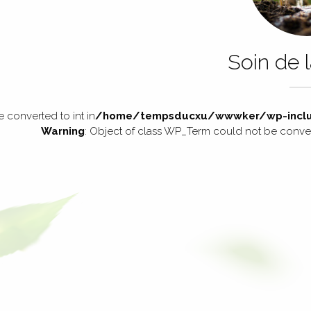
Soin de 
 converted to int in
/home/tempsducxu/wwwker/wp-inclu
Warning
: Object of class WP_Term could not be convert