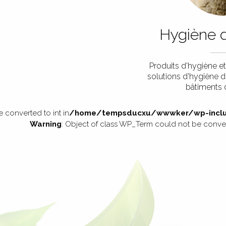
Hygiène 
Produits d'hygiène et
solutions d'hygiène 
bâtiments 
 converted to int in
/home/tempsducxu/wwwker/wp-inclu
Warning
: Object of class WP_Term could not be convert