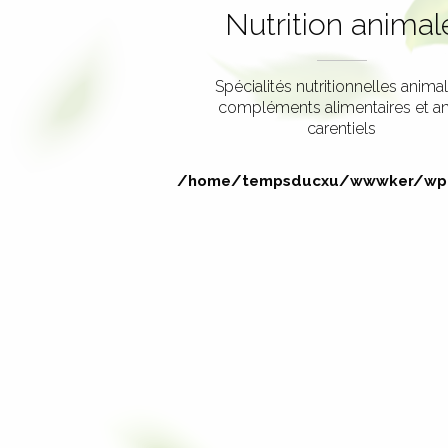
Nutrition animal
Spécialités nutritionnelles animal
compléments alimentaires et an
carentiels
/home/tempsducxu/wwwker/wp-i