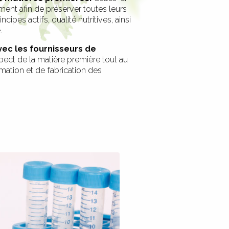
ent afin de préserver toutes leurs
ncipes actifs, qualité nutritives, ainsi
.
vec les fournisseurs de
pect de la matière première tout au
mation et de fabrication des