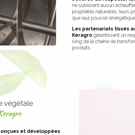
ne subissent aucun échauffem
propriétés naturelles, leurs pri
que leur pouvoir énergétique
Les partenariats tissés a
Keragro
garantissent un res
long de la chaine de transfor
produits.
e végétale
 Keragro
 conçues et développées