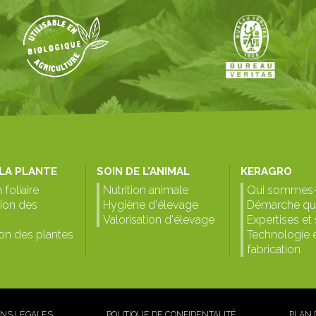
 LA PLANTE
SOIN DE L'ANIMAL
KERAGRO
 foliaire
Nutrition animale
Qui sommes-
tion des
Hygiène d'élevage
Démarche qua
Valorisation d'élevage
Expertises et
ion des plantes
Technologie 
fabrication
NS LÉGALES
POLITIQUE DE CONFIDENTALITÉ
PLAN 