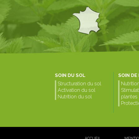
SOIN DU SOL
SOIN DE
Structuration du sol
Nutrition
Activation du sol
Stimula
Nutrition du sol
plantes
Protect
ACCUEIL
MENTIO