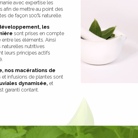
manie avec expertise les
s afin de mettre au point des
es de façon 100% naturelle.
 développement, les
mière
sont prises en compte
 entre les éléments. Ainsi
naturelles nutritives
 leurs principes actifs
é.
e, nos macérations de
s
et infusions de plantes sont
uviales dynamisée,
et
st garanti contant.