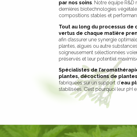
par nos soins
. Notre équipe R&D 
dernières biotechnologies végétale
compositions stables et performant
Tout au long du processus de
vertus de chaque matière pre
afin d’assurer une synergie optimale
plantes, algues ou autre substances 
soigneusement sélectionnées voient
préservés et leur potentiel maximis
Spécialistes
de l’aromathérapi
plantes, décoctions de plante
fabriquées sur un support d’
eau pl
stabilisées. C’est pourquoi leur pH e